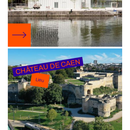
CHÂTEAU DE CAEN
Lieu