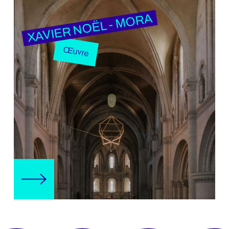
XAVIER NOËL - MORA
Œuvre