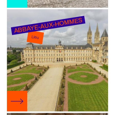
ABBAYE-AUX-HOMMES
Lieu