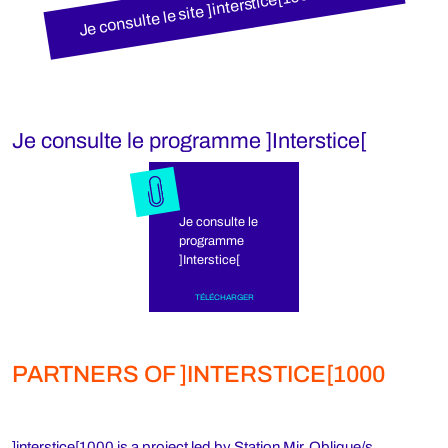
Je consulte le site ]interstice[1000
Je consulte le programme ]Interstice[
Je consulte le
programme
]Interstice[
TÉLÉCHARGER
PARTNERS OF ]INTERSTICE[1000
]interstice[1000 is a project led by Station Mir, Oblique/s,