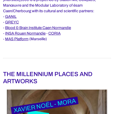
Manœuvre and the Modular Laboratory of ésam
Caen/Cherbourg with its cultural and scientific partners:
-
GANIL
-
GREYC
-
Blood & Brain Institute Caen Normandie
-
INSA Rouen Normandie
-
CORIA
-
MAS Platform
(Marseille)
THE MILLENNIUM PLACES AND
ARTWORKS
XAVIER NOËL - MORA