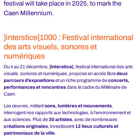
festival will take place in 2025, to mark the
Caen Millennium.
]interstice[1000 : Festival international
des arts visuels, sonores et
numériques
Du 4 au 21 décembre,
]interstice[
, festival international des arts
visuels, sonores et numériques, propose en accès libre
deux
parcours d’expositions
et un riche programme de
concerts,
performances et rencontres
dans le cadre du Millénaire de
Caen.
Les œuvres, mêlant
sons, lumières et mouvements
,
interrogent nos rapports aux technologies, à l’environnement et
aux sciences. Plus de
30 artistes
, avec de nombreuses
créations originales
, investissent
12 lieux culturels et
patrimoniaux de la ville
.