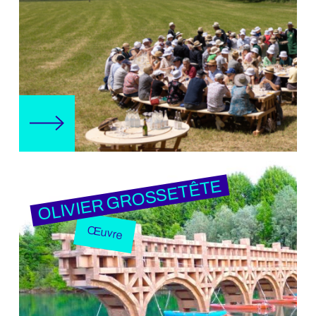
OLIVIER GROSSETÊTE
Œuvre