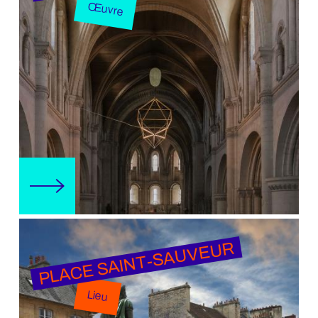
Œuvre
PLACE SAINT-SAUVEUR
Lieu