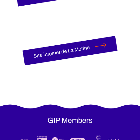
Site internet de La Mutine
GIP Members