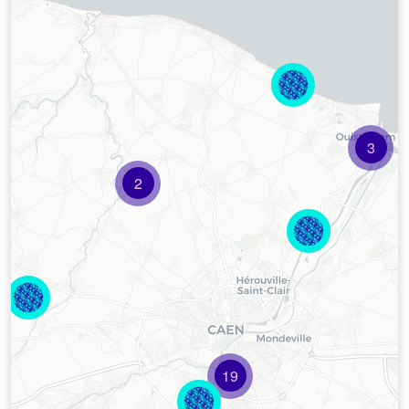
3
2
19